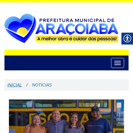
Toggle
navigati
INICIAL
/
NOTICIAS