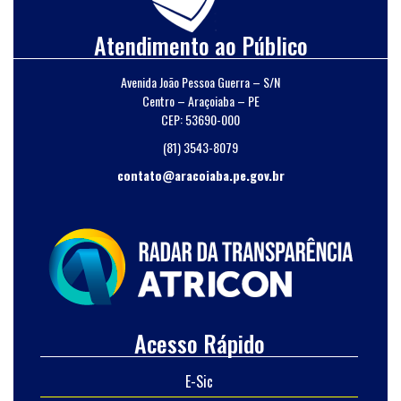
Atendimento ao Público
Avenida João Pessoa Guerra – S/N
Centro – Araçoiaba – PE
CEP: 53690-000
(81) 3543-8079
contato@aracoiaba.pe.gov.br
Acesso Rápido
E-Sic