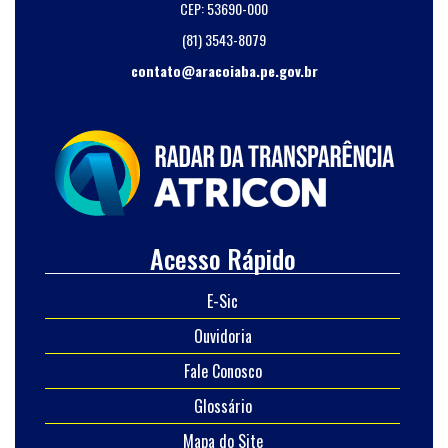
CEP: 53690-000
(81) 3543-8079
contato@aracoiaba.pe.gov.br
Acesso Rápido
E-Sic
Ouvidoria
Fale Conosco
Glossário
Mapa do Site