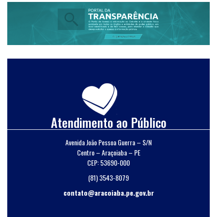
Atendimento ao Público
Avenida João Pessoa Guerra – S/N
Centro – Araçoiaba – PE
CEP: 53690-000
(81) 3543-8079
contato@aracoiaba.pe.gov.br