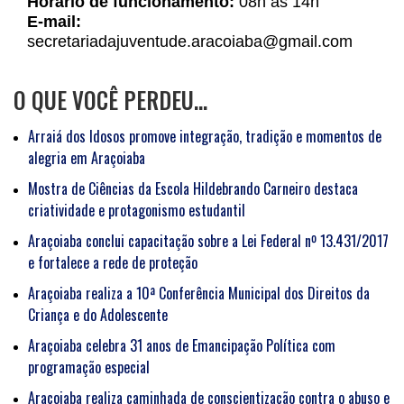
Horário de funcionamento:
08h as 14h
E-mail:
secretariadajuventude.aracoiaba@gmail.com
O QUE VOCÊ PERDEU…
Arraiá dos Idosos promove integração, tradição e momentos de
alegria em Araçoiaba
Mostra de Ciências da Escola Hildebrando Carneiro destaca
criatividade e protagonismo estudantil
Araçoiaba conclui capacitação sobre a Lei Federal nº 13.431/2017
e fortalece a rede de proteção
Araçoiaba realiza a 10ª Conferência Municipal dos Direitos da
Criança e do Adolescente
Araçoiaba celebra 31 anos de Emancipação Política com
programação especial
Araçoiaba realiza caminhada de conscientização contra o abuso e