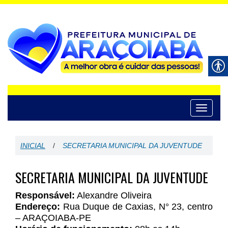
Toggle
navigati
INICIAL
/
SECRETARIA MUNICIPAL DA JUVENTUDE
SECRETARIA MUNICIPAL DA JUVENTUDE
Responsável:
Alexandre Oliveira
Endereço:
Rua Duque de Caxias, N° 23, centro
– ARAÇOIABA-PE