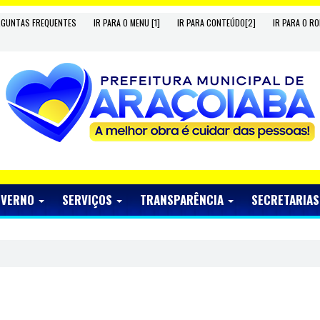
RGUNTAS FREQUENTES
IR PARA O MENU [1]
IR PARA CONTEÚDO[2]
IR PARA O RO
OVERNO
SERVIÇOS
TRANSPARÊNCIA
SECRETARIA