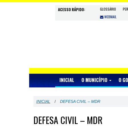
ACESSO RÁPIDO:
GLOSSÁRIO
PE
WEBMAIL
INICIAL
O MUNICÍPIO
O G
INICIAL
/
DEFESA CIVIL – MDR
DEFESA CIVIL – MDR