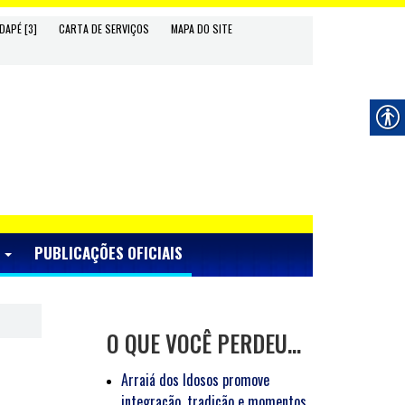
DAPÉ [3]
CARTA DE SERVIÇOS
MAPA DO SITE
S
PUBLICAÇÕES OFICIAIS
O QUE VOCÊ PERDEU…
Arraiá dos Idosos promove
integração, tradição e momentos