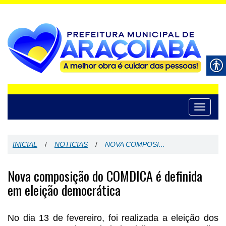
Toggle
navigati
INICIAL
/
NOTICIAS
/
NOVA COMPOSI...
Nova composição do COMDICA é definida
em eleição democrática
No dia 13 de fevereiro, foi realizada a eleição dos