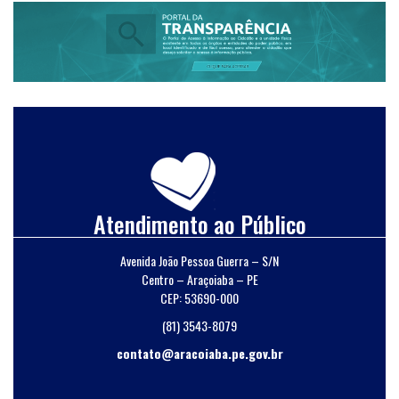
Atendimento ao Público
Avenida João Pessoa Guerra – S/N
Centro – Araçoiaba – PE
CEP: 53690-000
(81) 3543-8079
contato@aracoiaba.pe.gov.br