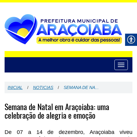
Toggle
navigati
INICIAL
/
NOTICIAS
/
SEMANA DE NA...
Semana de Natal em Araçoiaba: uma
celebração de alegria e emoção
De 07 a 14 de dezembro, Araçoiaba viveu