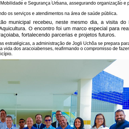
o, Mobilidade e Segurança Urbana, assegurando organização e 
do os serviços e atendimentos na área de saúde pública.
ão municipal recebeu, neste mesmo dia, a visita do 
Aquicultura. O encontro foi um marco especial para rea
oiaba, fortalecendo parcerias e projetos futuros.
s estratégicas, a administração de Jogli Uchôa se prepara par
a vida dos aracoiabenses, reafirmando o compromisso de fazer
cípio.