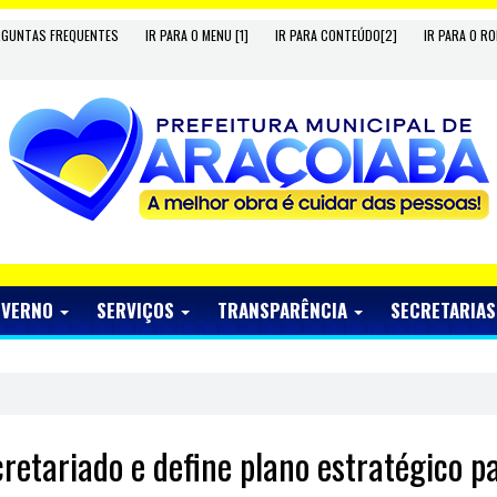
RGUNTAS FREQUENTES
IR PARA O MENU [1]
IR PARA CONTEÚDO[2]
IR PARA O RO
OVERNO
SERVIÇOS
TRANSPARÊNCIA
SECRETARIA
cretariado e define plano estratégico p