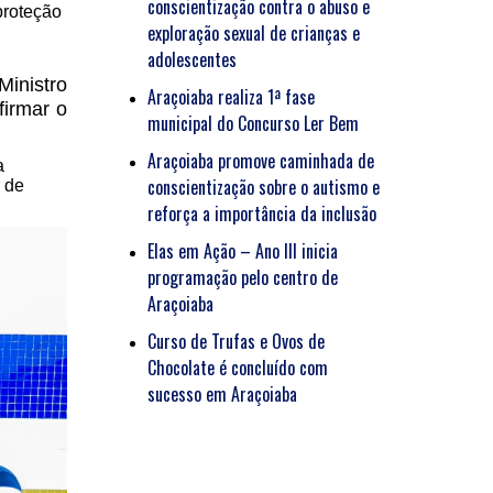
conscientização contra o abuso e
proteção
exploração sexual de crianças e
adolescentes
Ministro
Araçoiaba realiza 1ª fase
firmar o
municipal do Concurso Ler Bem
Araçoiaba promove caminhada de
a
conscientização sobre o autismo e
 de
reforça a importância da inclusão
Elas em Ação – Ano III inicia
programação pelo centro de
Araçoiaba
Curso de Trufas e Ovos de
Chocolate é concluído com
sucesso em Araçoiaba