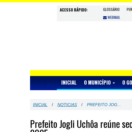
ACESSO RÁPIDO:
GLOSSÁRIO
PE
WEBMAIL
INICIAL
O MUNICÍPIO
O G
INICIAL
/
NOTICIAS
/
PREFEITO JOG...
Prefeito Jogli Uchôa reúne se