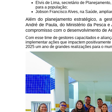
Elvis de Lima, secretário de Planejament
para a população;
Jobson Francisco Alves, na Saúde, amplian
Além do planejamento estratégico, a gest
André de Paula, do Ministério da Pesca e 
compromisso com o desenvolvimento de Araç
Com esse time de gestores capacitados e aliança
implementar ações que impactem positivamente 
2025 um ano de grandes realizações para o muni