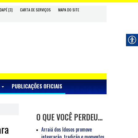
DAPÉ [3]
CARTA DE SERVIÇOS
MAPA DO SITE
S
PUBLICAÇÕES OFICIAIS
O QUE VOCÊ PERDEU…
ara
Arraiá dos Idosos promove
integração, tradição e momentos