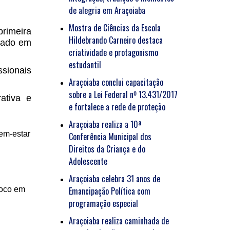
de alegria em Araçoiaba
Mostra de Ciências da Escola
primeira
Hildebrando Carneiro destaca
ocado em
criatividade e protagonismo
estudantil
ssionais
Araçoiaba conclui capacitação
sobre a Lei Federal nº 13.431/2017
ativa e
e fortalece a rede de proteção
Araçoiaba realiza a 10ª
bem-estar
Conferência Municipal dos
Direitos da Criança e do
Adolescente
Araçoiaba celebra 31 anos de
foco em
Emancipação Política com
programação especial
Araçoiaba realiza caminhada de