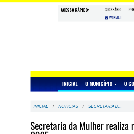
ACESSO RÁPIDO:
GLOSSÁRIO
PE
WEBMAIL
INICIAL
O MUNICÍPIO
O G
INICIAL
/
NOTICIAS
/
SECRETARIA D...
Secretaria da Mulher realiza 