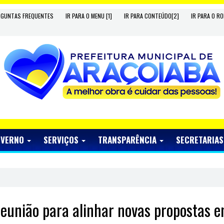
RGUNTAS FREQUENTES
IR PARA O MENU [1]
IR PARA CONTEÚDO[2]
IR PARA O RO
OVERNO
SERVIÇOS
TRANSPARÊNCIA
SECRETARIA
reunião para alinhar novas propostas 