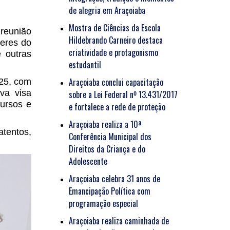
de alegria em Araçoiaba
Mostra de Ciências da Escola
 reunião
Hildebrando Carneiro destaca
heres do
criatividade e protagonismo
 outras
estudantil
Araçoiaba conclui capacitação
025, com
va visa
sobre a Lei Federal nº 13.431/2017
ursos e
e fortalece a rede de proteção
Araçoiaba realiza a 10ª
tentos,
Conferência Municipal dos
Direitos da Criança e do
Adolescente
Araçoiaba celebra 31 anos de
Emancipação Política com
programação especial
Araçoiaba realiza caminhada de