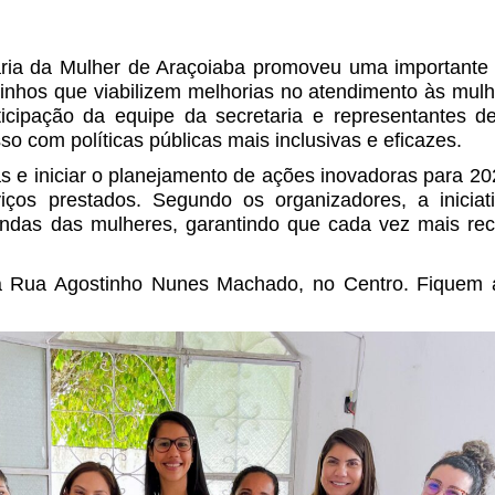
etaria da Mulher de Araçoiaba promoveu uma importante
aminhos que viabilizem melhorias no atendimento às mul
icipação da equipe da secretaria e representantes de
o com políticas públicas mais inclusivas e eficazes.
tas e iniciar o planejamento de ações inovadoras para 2
ços prestados. Segundo os organizadores, a iniciati
andas das mulheres, garantindo que cada vez mais rec
na Rua Agostinho Nunes Machado, no Centro. Fiquem a