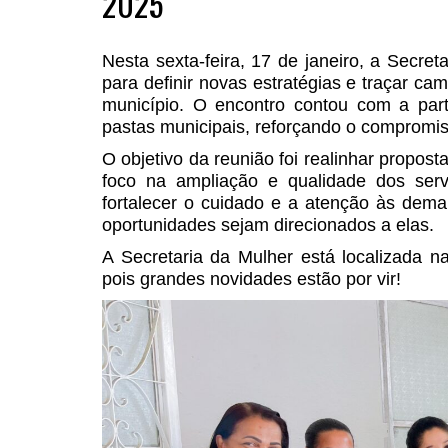
2025
Nesta sexta-feira, 17 de janeiro, a Secr
para definir novas estratégias e traçar c
município. O encontro contou com a part
pastas municipais, reforçando o compromiss
O objetivo da reunião foi realinhar propos
foco na ampliação e qualidade dos servi
fortalecer o cuidado e a atenção às dem
oportunidades sejam direcionados a elas.
A Secretaria da Mulher está localizada 
pois grandes novidades estão por vir!