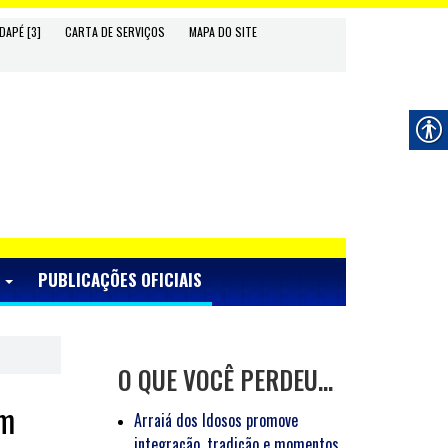
DAPÉ [3]
CARTA DE SERVIÇOS
MAPA DO SITE
S
PUBLICAÇÕES OFICIAIS
O QUE VOCÊ PERDEU…
em
Arraiá dos Idosos promove
integração, tradição e momentos