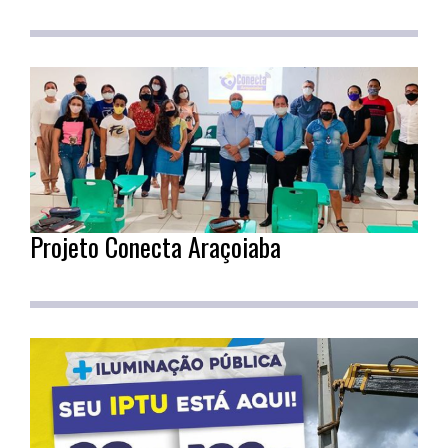
Projeto Conecta Araçoiaba