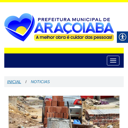
Toggle
navigati
INICIAL
/
NOTICIAS