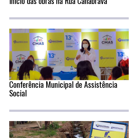
início das obras na Rua Canabrava
Conferência Municipal de Assistência
Social