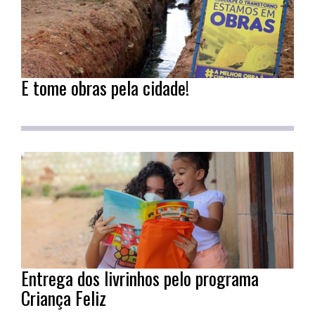
E tome obras pela cidade!
Entrega dos livrinhos pelo programa
Criança Feliz