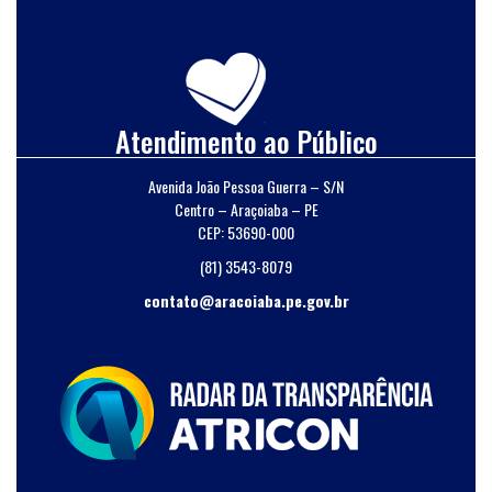
Atendimento ao Público
Avenida João Pessoa Guerra – S/N
Centro – Araçoiaba – PE
CEP: 53690-000
(81) 3543-8079
contato@aracoiaba.pe.gov.br