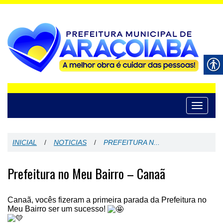
Toggle
navigati
INICIAL
/
NOTICIAS
/
PREFEITURA N...
Prefeitura no Meu Bairro – Canaã
Canaã, vocês fizeram a primeira parada da Prefeitura no
Meu Bairro ser um sucesso!