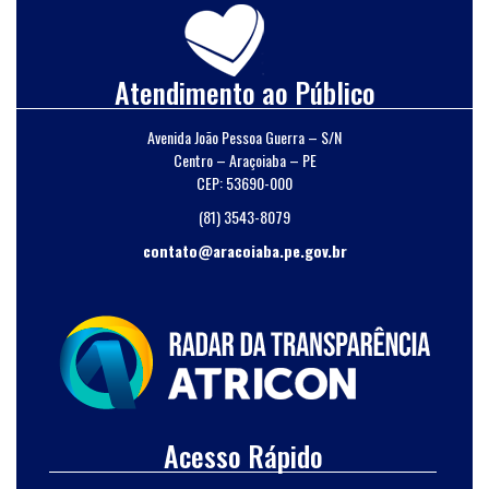
Atendimento ao Público
Avenida João Pessoa Guerra – S/N
Centro – Araçoiaba – PE
CEP: 53690-000
(81) 3543-8079
contato@aracoiaba.pe.gov.br
Acesso Rápido