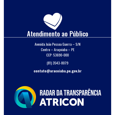
Atendimento ao Público
Avenida João Pessoa Guerra – S/N
Centro – Araçoiaba – PE
CEP: 53690-000
(81) 3543-8079
contato@aracoiaba.pe.gov.br