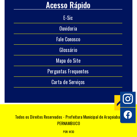
Acesso Rápido
E-Sic
Ouvidoria
Fale Conosco
Glossário
Mapa do Site
Perguntas Frequentes
Carta de Serviços
Todos os Direitos Reservados - Prefeitura Municipal de Araçoiaba -
PERNAMBUCO
POR: W3D