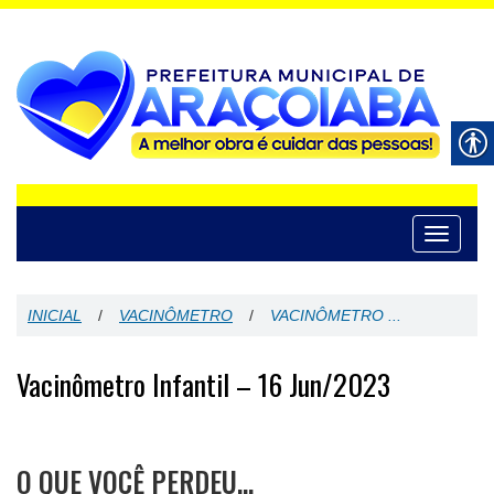
Toggle
navigati
INICIAL
/
VACINÔMETRO
/
VACINÔMETRO ...
Vacinômetro Infantil – 16 Jun/2023
O QUE VOCÊ PERDEU…