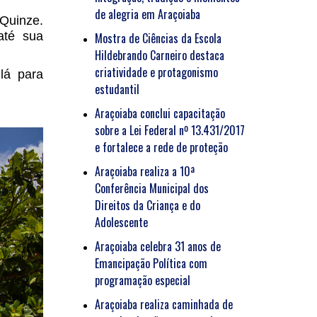
de alegria em Araçoiaba
 Quinze.
até sua
Mostra de Ciências da Escola
Hildebrando Carneiro destaca
criatividade e protagonismo
lá para
estudantil
Araçoiaba conclui capacitação
sobre a Lei Federal nº 13.431/2017
e fortalece a rede de proteção
Araçoiaba realiza a 10ª
Conferência Municipal dos
Direitos da Criança e do
Adolescente
Araçoiaba celebra 31 anos de
Emancipação Política com
programação especial
Araçoiaba realiza caminhada de