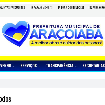
RGUNTAS FREQUENTES
IR PARA O MENU [1]
IR PARA CONTEÚDO[2]
IR PARA O RO
OVERNO
SERVIÇOS
TRANSPARÊNCIA
SECRETARIA
odos