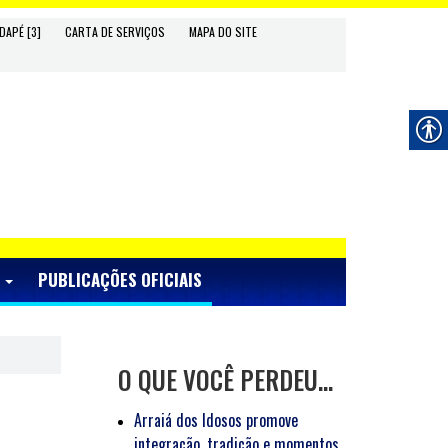
DAPÉ [3]
CARTA DE SERVIÇOS
MAPA DO SITE
S
PUBLICAÇÕES OFICIAIS
O QUE VOCÊ PERDEU…
Arraiá dos Idosos promove
integração, tradição e momentos