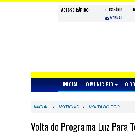
ACESSO RÁPIDO:
GLOSSÁRIO
PE
WEBMAIL
INICIAL
O MUNICÍPIO
O G
INICIAL
/
NOTICIAS
/
VOLTA DO PRO...
Volta do Programa Luz Para T