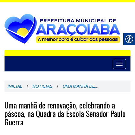
Toggle
navigati
INICIAL
/
NOTICIAS
/
UMA MANHÃ DE...
Uma manhã de renovação, celebrando a
páscoa, na Quadra da Escola Senador Paulo
Guerra