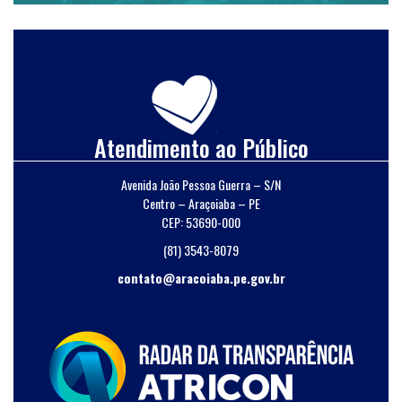
Atendimento ao Público
Avenida João Pessoa Guerra – S/N
Centro – Araçoiaba – PE
CEP: 53690-000
(81) 3543-8079
contato@aracoiaba.pe.gov.br