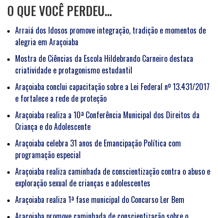
O QUE VOCÊ PERDEU…
Arraiá dos Idosos promove integração, tradição e momentos de
alegria em Araçoiaba
Mostra de Ciências da Escola Hildebrando Carneiro destaca
criatividade e protagonismo estudantil
Araçoiaba conclui capacitação sobre a Lei Federal nº 13.431/2017
e fortalece a rede de proteção
Araçoiaba realiza a 10ª Conferência Municipal dos Direitos da
Criança e do Adolescente
Araçoiaba celebra 31 anos de Emancipação Política com
programação especial
Araçoiaba realiza caminhada de conscientização contra o abuso e
exploração sexual de crianças e adolescentes
Araçoiaba realiza 1ª fase municipal do Concurso Ler Bem
Araçoiaba promove caminhada de conscientização sobre o