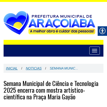
Toggle
navigati
INICIAL
/
NOTICIAS
/
SEMANA MUNIC...
Semana Municipal de Ciência e Tecnologia
2025 encerra com mostra artístico-
científica na Praça Maria Gayão