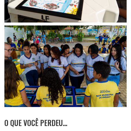
O QUE VOCÊ PERDEU…