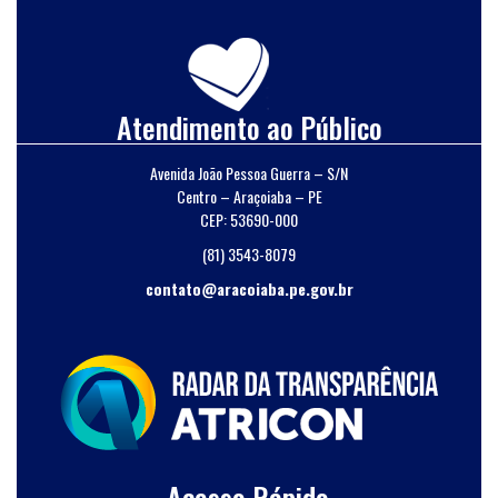
Atendimento ao Público
Avenida João Pessoa Guerra – S/N
Centro – Araçoiaba – PE
CEP: 53690-000
(81) 3543-8079
contato@aracoiaba.pe.gov.br
Acesso Rápido