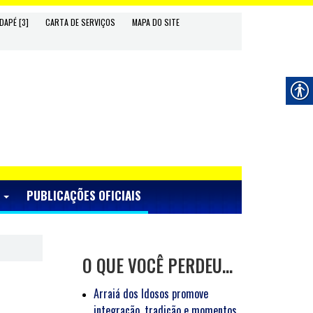
DAPÉ [3]
CARTA DE SERVIÇOS
MAPA DO SITE
S
PUBLICAÇÕES OFICIAIS
O QUE VOCÊ PERDEU…
Arraiá dos Idosos promove
integração, tradição e momentos