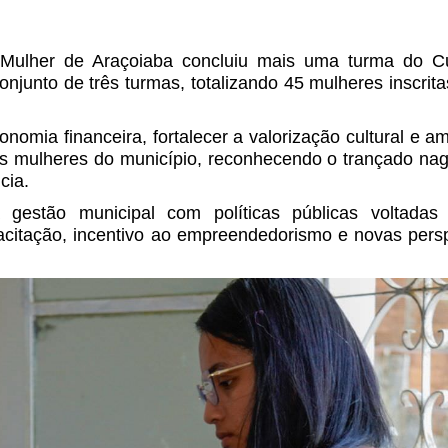
a Mulher de Araçoiaba concluiu mais uma turma do C
onjunto de três turmas, totalizando 45 mulheres inscrit
omia financeira, fortalecer a valorização cultural e am
as mulheres do município, reconhecendo o trançado n
cia.
 gestão municipal com políticas públicas voltadas
citação, incentivo ao empreendedorismo e novas persp