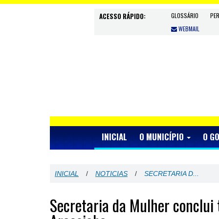
ACESSO RÁPIDO:
GLOSSÁRIO
PE
WEBMAIL
INICIAL
O MUNICÍPIO
O G
INICIAL
/
NOTICIAS
/
SECRETARIA D...
Secretaria da Mulher conclui