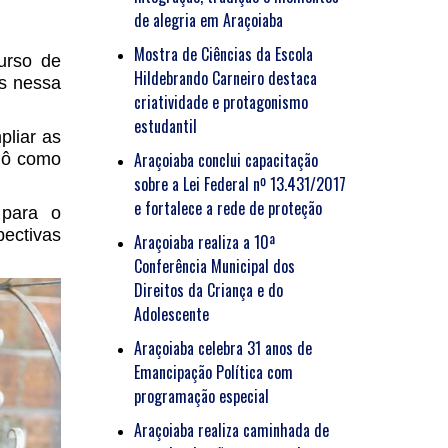
de alegria em Araçoiaba
Mostra de Ciências da Escola
urso de
Hildebrando Carneiro destaca
as nessa
criatividade e protagonismo
estudantil
pliar as
Araçoiaba conclui capacitação
agô como
sobre a Lei Federal nº 13.431/2017
e fortalece a rede de proteção
 para o
ectivas
Araçoiaba realiza a 10ª
Conferência Municipal dos
Direitos da Criança e do
Adolescente
Araçoiaba celebra 31 anos de
Emancipação Política com
programação especial
Araçoiaba realiza caminhada de