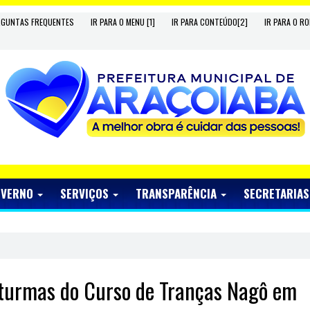
RGUNTAS FREQUENTES
IR PARA O MENU [1]
IR PARA CONTEÚDO[2]
IR PARA O RO
OVERNO
SERVIÇOS
TRANSPARÊNCIA
SECRETARIA
 turmas do Curso de Tranças Nagô em