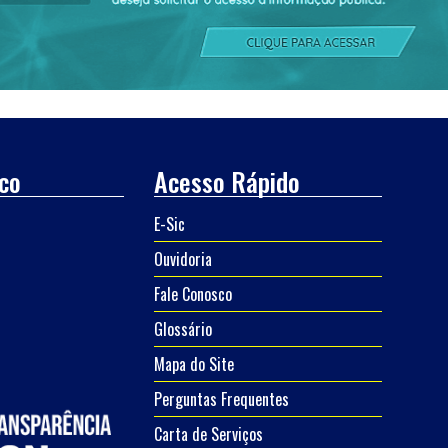
co
Acesso Rápido
E-Sic
Ouvidoria
Fale Conosco
Glossário
Mapa do Site
Perguntas Frequentes
Carta de Serviços