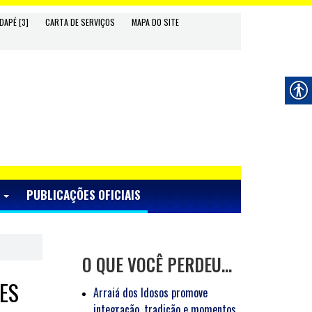
DAPÉ [3]
CARTA DE SERVIÇOS
MAPA DO SITE
S
PUBLICAÇÕES OFICIAIS
O QUE VOCÊ PERDEU…
ES
Arraiá dos Idosos promove
integração, tradição e momentos