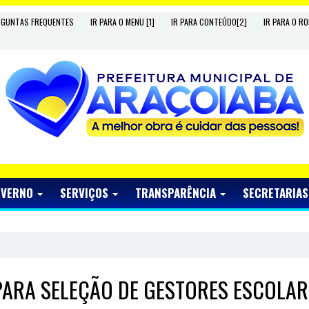
RGUNTAS FREQUENTES
IR PARA O MENU [1]
IR PARA CONTEÚDO[2]
IR PARA O RO
OVERNO
SERVIÇOS
TRANSPARÊNCIA
SECRETARIA
PARA SELEÇÃO DE GESTORES ESCOLAR