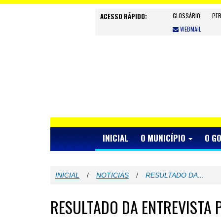
ACESSO RÁPIDO:
GLOSSÁRIO
PE
WEBMAIL
INICIAL
O MUNICÍPIO
O G
INICIAL
/
NOTICIAS
/
RESULTADO DA...
RESULTADO DA ENTREVISTA 