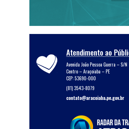
Atendimento ao Públi
Avenida João Pessoa Guerra – S/N
Centro – Araçoiaba – PE
CEP: 53690-000
(81) 3543-8079
contato@aracoiaba.pe.gov.br