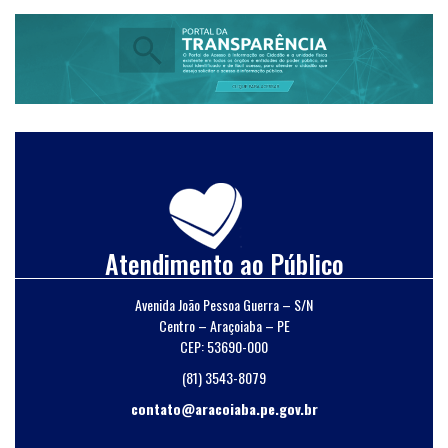
Atendimento ao Público
Avenida João Pessoa Guerra – S/N
Centro – Araçoiaba – PE
CEP: 53690-000
(81) 3543-8079
contato@aracoiaba.pe.gov.br