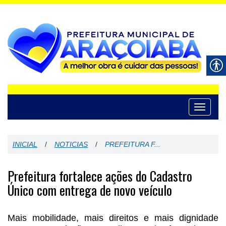
Toggle
navigati
INICIAL
/
NOTICIAS
/
PREFEITURA F...
Prefeitura fortalece ações do Cadastro
Único com entrega de novo veículo
Mais mobilidade, mais direitos e mais dignidade