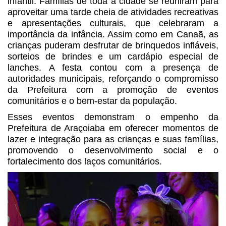
infantil. Famílias de toda a cidade se reuniram para
aproveitar uma tarde cheia de atividades recreativas
e apresentações culturais, que celebraram a
importância da infância. Assim como em Canaã, as
crianças puderam desfrutar de brinquedos infláveis,
sorteios de brindes e um cardápio especial de
lanches. A festa contou com a presença de
autoridades municipais, reforçando o compromisso
da Prefeitura com a promoção de eventos
comunitários e o bem-estar da população.
Esses eventos demonstram o empenho da
Prefeitura de Araçoiaba em oferecer momentos de
lazer e integração para as crianças e suas famílias,
promovendo o desenvolvimento social e o
fortalecimento dos laços comunitários.