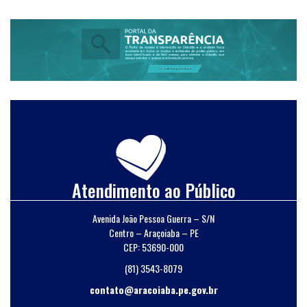
Atendimento ao Público
Avenida João Pessoa Guerra – S/N
Centro – Araçoiaba – PE
CEP: 53690-000
(81) 3543-8079
contato@aracoiaba.pe.gov.br