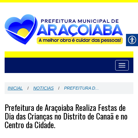
Toggle
navigati
INICIAL
/
NOTICIAS
/
PREFEITURA D...
Prefeitura de Araçoiaba Realiza Festas de
Dia das Crianças no Distrito de Canaã e no
Centro da Cidade.