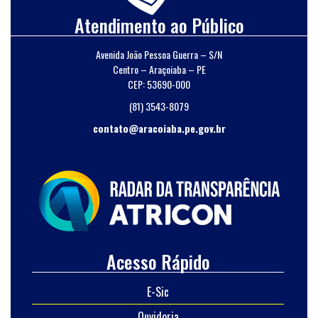
Atendimento ao Público
Avenida João Pessoa Guerra – S/N
Centro – Araçoiaba – PE
CEP: 53690-000
(81) 3543-8079
contato@aracoiaba.pe.gov.br
Acesso Rápido
E-Sic
Ouvidoria