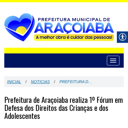
Toggle
navigati
INICIAL
/
NOTICIAS
/
PREFEITURA D...
Prefeitura de Araçoiaba realiza 1º Fórum em
Defesa dos Direitos das Crianças e dos
Adolescentes