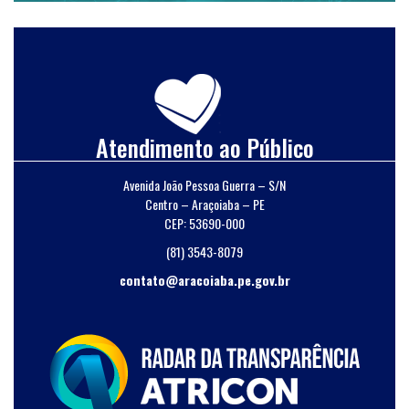
Atendimento ao Público
Avenida João Pessoa Guerra – S/N
Centro – Araçoiaba – PE
CEP: 53690-000
(81) 3543-8079
contato@aracoiaba.pe.gov.br