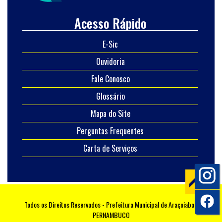
Acesso Rápido
E-Sic
Ouvidoria
Fale Conosco
Glossário
Mapa do Site
Perguntas Frequentes
Carta de Serviços
Todos os Direitos Reservados - Prefeitura Municipal de Araçoiaba -
PERNAMBUCO