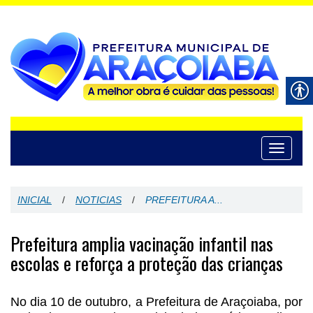
Toggle
navigati
INICIAL
/
NOTICIAS
/
PREFEITURA A...
Prefeitura amplia vacinação infantil nas
escolas e reforça a proteção das crianças
No dia 10 de outubro, a Prefeitura de Araçoiaba, por