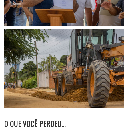
O QUE VOCÊ PERDEU…