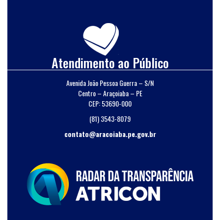
Atendimento ao Público
Avenida João Pessoa Guerra – S/N
Centro – Araçoiaba – PE
CEP: 53690-000
(81) 3543-8079
contato@aracoiaba.pe.gov.br