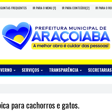
RGUNTAS FREQUENTES
IR PARA O MENU [1]
IR PARA CONTEÚDO[2]
IR PARA O RO
OVERNO
SERVIÇOS
TRANSPARÊNCIA
SECRETARIA
ica para cachorros e gatos.