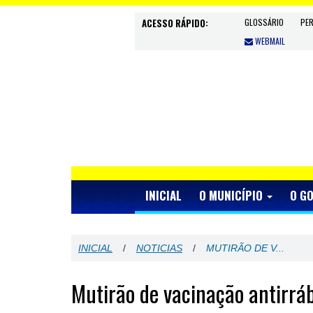
ACESSO RÁPIDO:
GLOSSÁRIO
PE
WEBMAIL
INICIAL
O MUNICÍPIO
O G
INICIAL
/
NOTICIAS
/
MUTIRÃO DE V...
Mutirão de vacinação antirráb