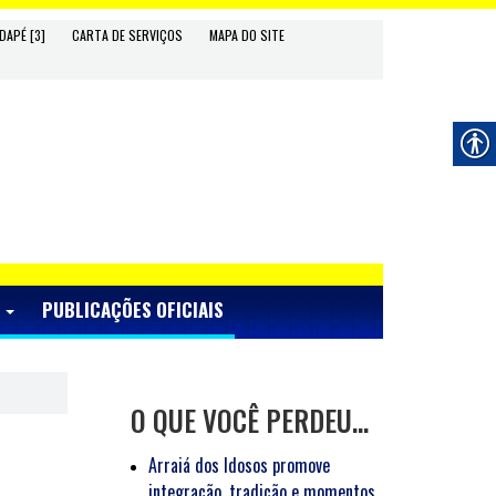
DAPÉ [3]
CARTA DE SERVIÇOS
MAPA DO SITE
S
PUBLICAÇÕES OFICIAIS
O QUE VOCÊ PERDEU…
Arraiá dos Idosos promove
integração, tradição e momentos