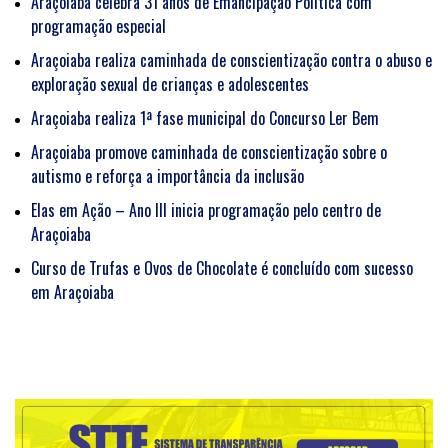
Araçoiaba celebra 31 anos de Emancipação Política com
programação especial
Araçoiaba realiza caminhada de conscientização contra o abuso e
exploração sexual de crianças e adolescentes
Araçoiaba realiza 1ª fase municipal do Concurso Ler Bem
Araçoiaba promove caminhada de conscientização sobre o
autismo e reforça a importância da inclusão
Elas em Ação – Ano III inicia programação pelo centro de
Araçoiaba
Curso de Trufas e Ovos de Chocolate é concluído com sucesso
em Araçoiaba