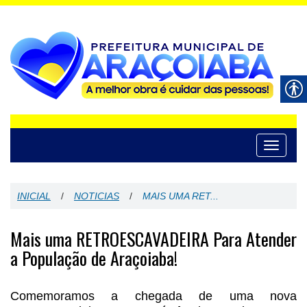
Toggle
navigati
INICIAL
/
NOTICIAS
/
MAIS UMA RET...
Mais uma RETROESCAVADEIRA Para Atender
a População de Araçoiaba!
Comemoramos a chegada de uma nova