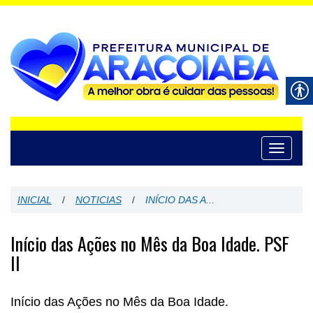
Toggle
navigati
INICIAL
/
NOTICIAS
/
INÍCIO DAS A...
Início das Ações no Mês da Boa Idade. PSF
II
Início das Ações no Mês da Boa Idade.