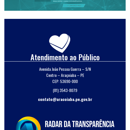
Atendimento ao Público
Avenida João Pessoa Guerra – S/N
Centro – Araçoiaba – PE
CEP: 53690-000
(81) 3543-8079
contato@aracoiaba.pe.gov.br