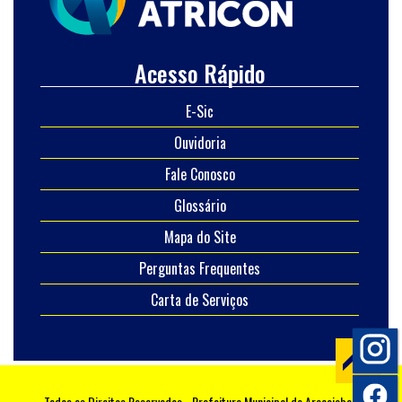
Acesso Rápido
E-Sic
Ouvidoria
Fale Conosco
Glossário
Mapa do Site
Perguntas Frequentes
Carta de Serviços
Todos os Direitos Reservados - Prefeitura Municipal de Araçoiaba -