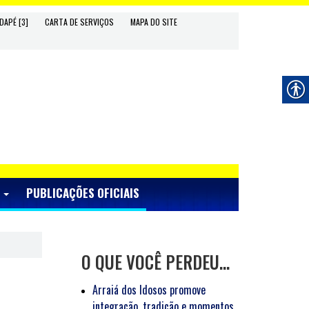
DAPÉ [3]
CARTA DE SERVIÇOS
MAPA DO SITE
S
PUBLICAÇÕES OFICIAIS
O QUE VOCÊ PERDEU…
Arraiá dos Idosos promove
integração, tradição e momentos