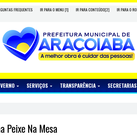
RGUNTAS FREQUENTES
IR PARA O MENU [1]
IR PARA CONTEÚDO[2]
IR PARA O RO
OVERNO
SERVIÇOS
TRANSPARÊNCIA
SECRETARIA
ma Peixe Na Mesa