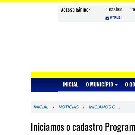
ACESSO RÁPIDO:
GLOSSÁRIO
PE
WEBMAIL
INICIAL
O MUNICÍPIO
O G
INICIAL
/
NOTICIAS
/
INICIAMOS O ...
Iniciamos o cadastro Progra