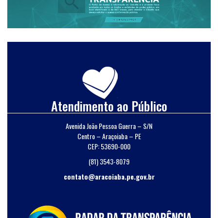
Atendimento ao Público
Avenida João Pessoa Guerra – S/N
Centro – Araçoiaba – PE
CEP: 53690-000
(81) 3543-8079
contato@aracoiaba.pe.gov.br