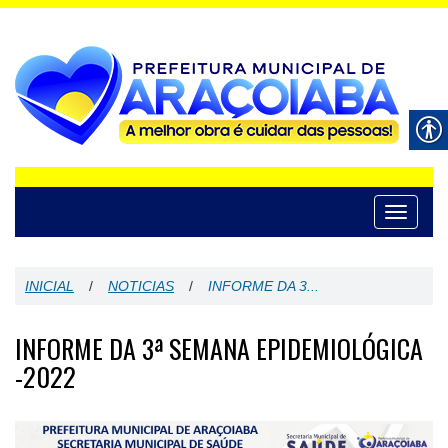
Toggle
navigati
INICIAL
/
NOTICIAS
/
INFORME DA 3...
INFORME DA 3ª SEMANA EPIDEMIOLÓGICA
-2022