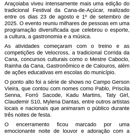
Araçoiaba viveu intensamente mais uma edição do
tradicional Festival da Cana-de-Açúcar, realizado
entre os dias 23 de agosto e 1º de setembro de
2025. O evento reuniu milhares de pessoas em uma
programação diversificada que celebrou o esporte,
a cultura, a gastronomia e a música.
As atividades começaram com o treino e as
competições de Velocross, a tradicional Corrida da
Cana, concursos culturais como o Mestre Caboclo,
Rainha da Cana, Gastronômico e de Calouros, além
de ações educativas em escolas do município.
O ponto alto foi a série de shows no Campo Gerson
Vieira, que contou com nomes como Pablo, Priscila
Senna, Forró Sacode, Kadu Martins, Taty Girl,
Claudemir S10, Mylena Dantas, entre outros artistas
locais e nacionais que animaram o público durante
três noites de festa.
O encerramento ficou marcado por uma
emocionante noite de louvor e adoração com a