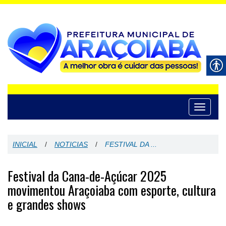
Toggle
navigati
INICIAL
/
NOTICIAS
/
FESTIVAL DA ...
Festival da Cana-de-Açúcar 2025
movimentou Araçoiaba com esporte, cultura
e grandes shows