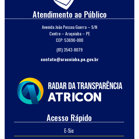
Atendimento ao Público
Avenida João Pessoa Guerra – S/N
Centro – Araçoiaba – PE
CEP: 53690-000
(81) 3543-8079
contato@aracoiaba.pe.gov.br
Acesso Rápido
E-Sic