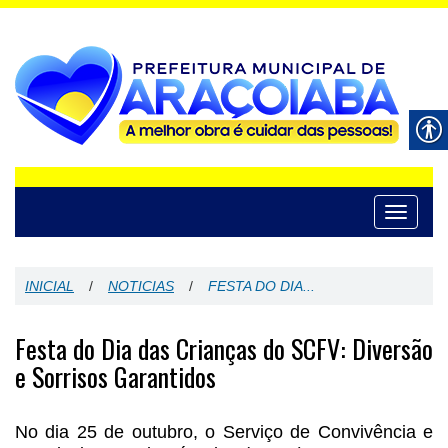
Toggle
navigati
INICIAL
/
NOTICIAS
/
FESTA DO DIA...
Festa do Dia das Crianças do SCFV: Diversão
e Sorrisos Garantidos
No dia 25 de outubro, o Serviço de Convivência e