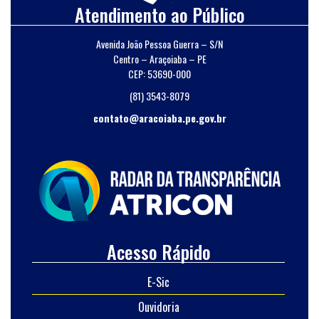
Atendimento ao Público
Avenida João Pessoa Guerra – S/N
Centro – Araçoiaba – PE
CEP: 53690-000
(81) 3543-8079
contato@aracoiaba.pe.gov.br
Acesso Rápido
E-Sic
Ouvidoria