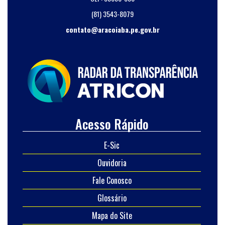
(81) 3543-8079
contato@aracoiaba.pe.gov.br
Acesso Rápido
E-Sic
Ouvidoria
Fale Conosco
Glossário
Mapa do Site