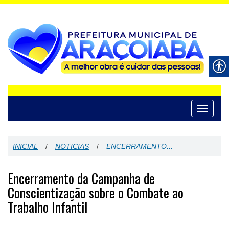
Toggle
navigati
INICIAL
/
NOTICIAS
/
ENCERRAMENTO...
Encerramento da Campanha de
Conscientização sobre o Combate ao
Trabalho Infantil