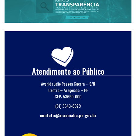
Atendimento ao Público
Avenida João Pessoa Guerra – S/N
Centro – Araçoiaba – PE
CEP: 53690-000
(81) 3543-8079
contato@aracoiaba.pe.gov.br