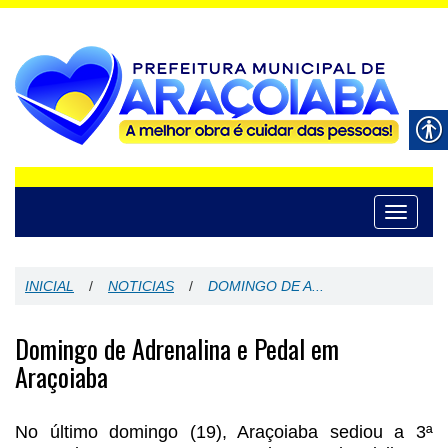
Toggle
navigati
INICIAL
/
NOTICIAS
/
DOMINGO DE A...
Domingo de Adrenalina e Pedal em
Araçoiaba
No último domingo (19), Araçoiaba sediou a 3ª