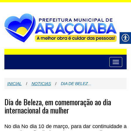
Toggle
navigati
INICIAL
/
NOTICIAS
/
DIA DE BELEZ...
Dia de Beleza, em comemoração ao dia
internacional da mulher
No dia No dia 10 de março, para dar continuidade a