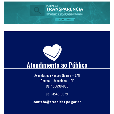
Atendimento ao Público
Avenida João Pessoa Guerra – S/N
Centro – Araçoiaba – PE
CEP: 53690-000
(81) 3543-8079
contato@aracoiaba.pe.gov.br