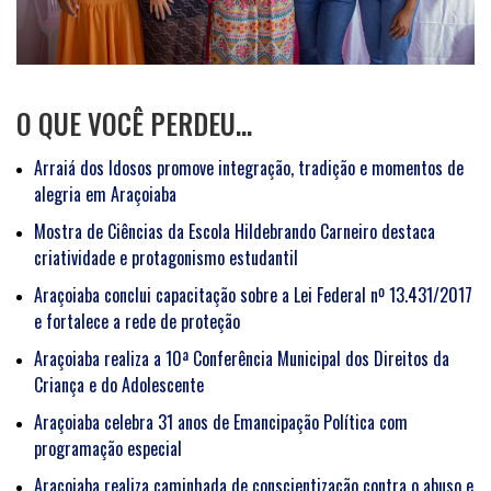
O QUE VOCÊ PERDEU…
Arraiá dos Idosos promove integração, tradição e momentos de
alegria em Araçoiaba
Mostra de Ciências da Escola Hildebrando Carneiro destaca
criatividade e protagonismo estudantil
Araçoiaba conclui capacitação sobre a Lei Federal nº 13.431/2017
e fortalece a rede de proteção
Araçoiaba realiza a 10ª Conferência Municipal dos Direitos da
Criança e do Adolescente
Araçoiaba celebra 31 anos de Emancipação Política com
programação especial
Araçoiaba realiza caminhada de conscientização contra o abuso e