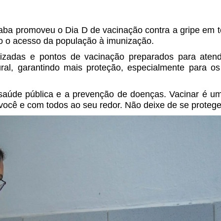
iaba promoveu o Dia D de vacinação contra a gripe em 
o o acesso da população à imunização.
izadas e pontos de vacinação preparados para aten
ral, garantindo mais proteção, especialmente para os
 saúde pública e a prevenção de doenças. Vacinar é u
você e com todos ao seu redor. Não deixe de se protege