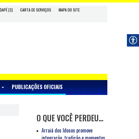
DAPÉ [3]
CARTA DE SERVIÇOS
MAPA DO SITE
S
PUBLICAÇÕES OFICIAIS
O QUE VOCÊ PERDEU…
Arraiá dos Idosos promove
integração, tradição e momentos