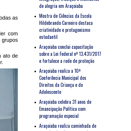
de alegria em Araçoiaba
Mostra de Ciências da Escola
todas as
Hildebrando Carneiro destaca
criatividade e protagonismo
der com
estudantil
 grupos
Araçoiaba conclui capacitação
sobre a Lei Federal nº 13.431/2017
m ato de
e fortalece a rede de proteção
r.
Araçoiaba realiza a 10ª
Conferência Municipal dos
Direitos da Criança e do
Adolescente
Araçoiaba celebra 31 anos de
Emancipação Política com
programação especial
Araçoiaba realiza caminhada de