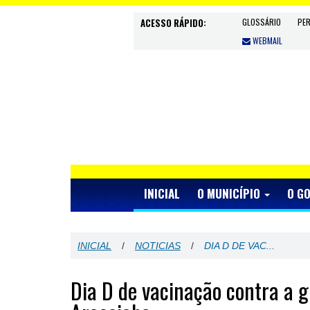
ACESSO RÁPIDO:
GLOSSÁRIO
PE
WEBMAIL
INICIAL
O MUNICÍPIO
O G
INICIAL
/
NOTICIAS
/
DIA D DE VAC...
Dia D de vacinação contra a 