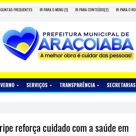
RGUNTAS FREQUENTES
IR PARA O MENU [1]
IR PARA CONTEÚDO[2]
IR PARA O RO
OVERNO
SERVIÇOS
TRANSPARÊNCIA
SECRETARIA
gripe reforça cuidado com a saúde em