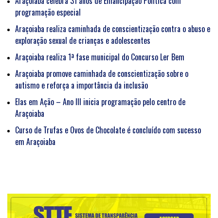
Araçoiaba celebra 31 anos de Emancipação Política com
programação especial
Araçoiaba realiza caminhada de conscientização contra o abuso e
exploração sexual de crianças e adolescentes
Araçoiaba realiza 1ª fase municipal do Concurso Ler Bem
Araçoiaba promove caminhada de conscientização sobre o
autismo e reforça a importância da inclusão
Elas em Ação – Ano III inicia programação pelo centro de
Araçoiaba
Curso de Trufas e Ovos de Chocolate é concluído com sucesso
em Araçoiaba