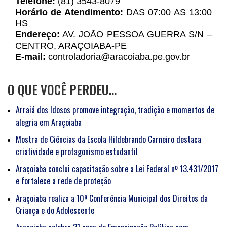
Telefone:
(81) 3543-8079
Horário de Atendimento:
DAS 07:00 AS 13:00
HS
Endereço:
AV. JOÃO PESSOA GUERRA S/N –
CENTRO, ARAÇOIABA-PE
E-mail:
controladoria@aracoiaba.pe.gov.br
O QUE VOCÊ PERDEU…
Arraiá dos Idosos promove integração, tradição e momentos de
alegria em Araçoiaba
Mostra de Ciências da Escola Hildebrando Carneiro destaca
criatividade e protagonismo estudantil
Araçoiaba conclui capacitação sobre a Lei Federal nº 13.431/2017
e fortalece a rede de proteção
Araçoiaba realiza a 10ª Conferência Municipal dos Direitos da
Criança e do Adolescente