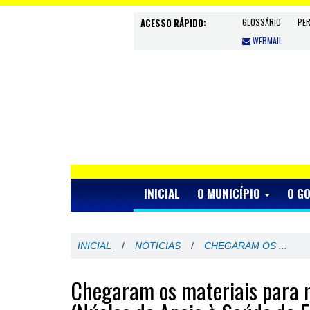
ACESSO RÁPIDO:
GLOSSÁRIO
PE
WEBMAIL
INICIAL
O MUNICÍPIO
O G
INICIAL
/
NOTICIAS
/
CHEGARAM OS ...
Chegaram os materiais para 