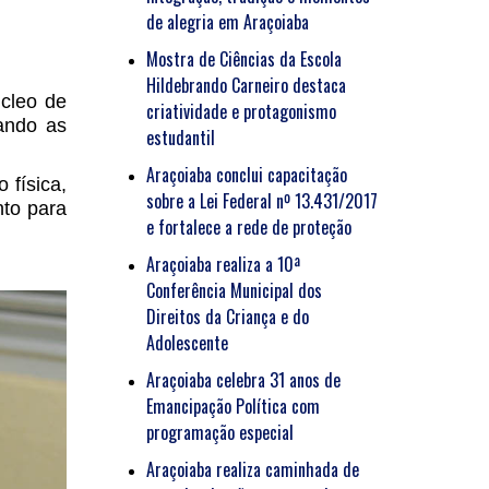
de alegria em Araçoiaba
Mostra de Ciências da Escola
Hildebrando Carneiro destaca
cleo de
criatividade e protagonismo
ando as
estudantil
Araçoiaba conclui capacitação
 física,
sobre a Lei Federal nº 13.431/2017
nto para
e fortalece a rede de proteção
Araçoiaba realiza a 10ª
Conferência Municipal dos
Direitos da Criança e do
Adolescente
Araçoiaba celebra 31 anos de
Emancipação Política com
programação especial
Araçoiaba realiza caminhada de