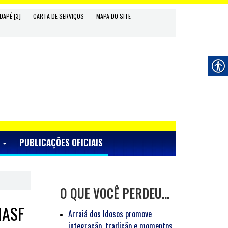
DAPÉ [3]
CARTA DE SERVIÇOS
MAPA DO SITE
S
PUBLICAÇÕES OFICIAIS
O QUE VOCÊ PERDEU…
NASF
Arraiá dos Idosos promove
integração, tradição e momentos