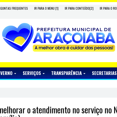
RGUNTAS FREQUENTES
IR PARA O MENU [1]
IR PARA CONTEÚDO[2]
IR PARA O RO
OVERNO
SERVIÇOS
TRANSPARÊNCIA
SECRETARIA
melhorar o atendimento no serviço no 