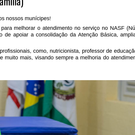
amília)
os nossos munícipes!
 para melhorar o atendimento no serviço no NASF (Nú
vo de apoiar a consolidação da Atenção Básica, ampli
ofissionais, como, nutricionista, professor de educação
ga e muito mais, visando sempre a melhoria do atendime