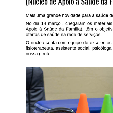
(Núcleo de Apoio à Saúde da F
Mais uma grande novidade para a saúde d
No dia 14 março , chegaram os materiais
Apoio à Saúde da Família), têm o objeti
ofertas de saúde na rede de serviços.
O núcleo conta com equipe de excelentes pr
fisioterapeuta, assistente social, psicólo
nossa gente.
.