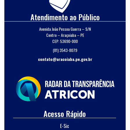
Atendimento ao Público
Avenida João Pessoa Guerra – S/N
Centro – Araçoiaba – PE
CEP: 53690-000
(81) 3543-8079
contato@aracoiaba.pe.gov.br
Acesso Rápido
E-Sic