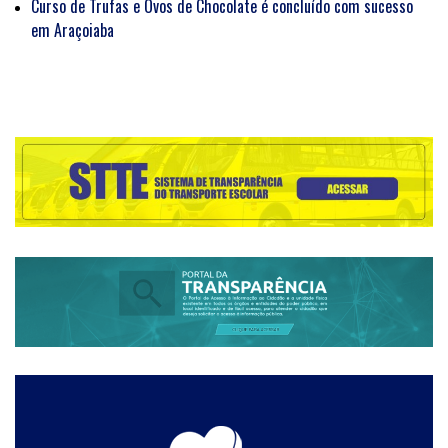
Curso de Trufas e Ovos de Chocolate é concluído com sucesso
em Araçoiaba