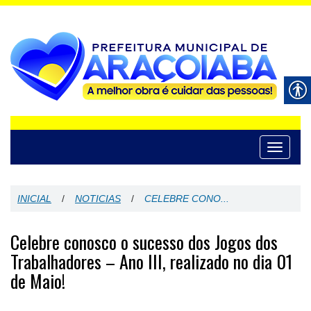
Toggle
navigati
INICIAL
/
NOTICIAS
/
CELEBRE CONO...
Celebre conosco o sucesso dos Jogos dos
Trabalhadores – Ano III, realizado no dia 01
de Maio!