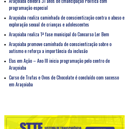
Araçoiaba celebra 31 anos de Emancipação Política com
programação especial
Araçoiaba realiza caminhada de conscientização contra o abuso e
exploração sexual de crianças e adolescentes
Araçoiaba realiza 1ª fase municipal do Concurso Ler Bem
Araçoiaba promove caminhada de conscientização sobre o
autismo e reforça a importância da inclusão
Elas em Ação – Ano III inicia programação pelo centro de
Araçoiaba
Curso de Trufas e Ovos de Chocolate é concluído com sucesso
em Araçoiaba