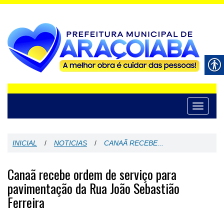
Toggle
navigati
INICIAL
/
NOTICIAS
/
CANAÃ RECEBE...
Canaã recebe ordem de serviço para
pavimentação da Rua João Sebastião
Ferreira