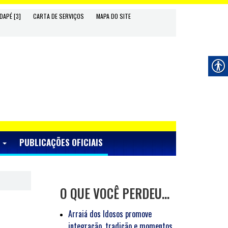
DAPÉ [3]
CARTA DE SERVIÇOS
MAPA DO SITE
S
PUBLICAÇÕES OFICIAIS
O QUE VOCÊ PERDEU…
Arraiá dos Idosos promove
integração, tradição e momentos