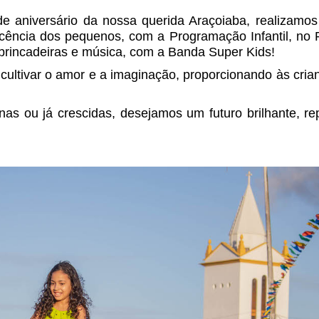
e aniversário da nossa querida Araçoiaba, realizamo
ocência dos pequenos, com a Programação Infantil, no 
brincadeiras e música, com a Banda Super Kids!
cultivar o amor e a imaginação, proporcionando às cri
as ou já crescidas, desejamos um futuro brilhante, re