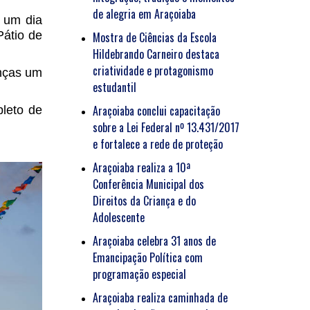
de alegria em Araçoiaba
s um dia
Pátio de
Mostra de Ciências da Escola
Hildebrando Carneiro destaca
criatividade e protagonismo
anças um
estudantil
Araçoiaba conclui capacitação
pleto de
sobre a Lei Federal nº 13.431/2017
e fortalece a rede de proteção
Araçoiaba realiza a 10ª
Conferência Municipal dos
Direitos da Criança e do
Adolescente
Araçoiaba celebra 31 anos de
Emancipação Política com
programação especial
Araçoiaba realiza caminhada de