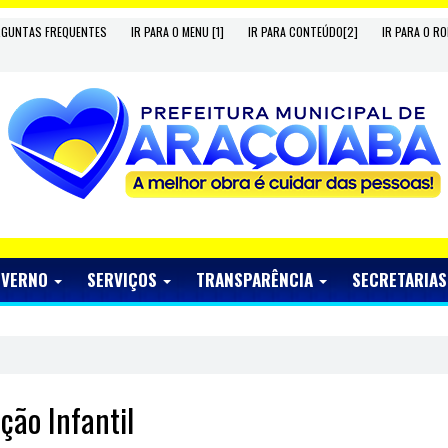
RGUNTAS FREQUENTES
IR PARA O MENU [1]
IR PARA CONTEÚDO[2]
IR PARA O RO
OVERNO
SERVIÇOS
TRANSPARÊNCIA
SECRETARIA
ão Infantil