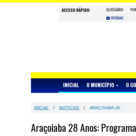
ACESSO RÁPIDO:
GLOSSÁRIO
PE
WEBMAIL
INICIAL
O MUNICÍPIO
O G
INICIAL
/
NOTICIAS
/
ARAÇOIABA 28...
Araçoiaba 28 Anos: Programaç