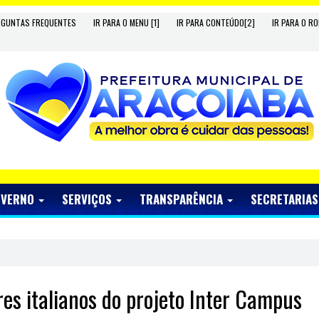
RGUNTAS FREQUENTES
IR PARA O MENU [1]
IR PARA CONTEÚDO[2]
IR PARA O RO
OVERNO
SERVIÇOS
TRANSPARÊNCIA
SECRETARIA
es italianos do projeto Inter Campus