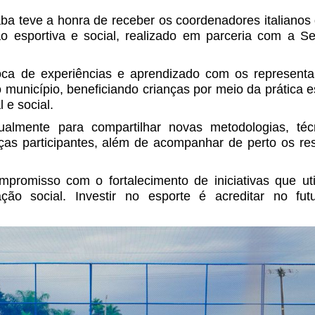
ba teve a honra de receber os coordenadores italianos 
o esportiva e social, realizado em parceria com a Se
oca de experiências e aprendizado com os representa
município, beneficiando crianças por meio da prática e
 e social.
almente para compartilhar novas metodologias, téc
nças participantes, além de acompanhar de perto os re
mpromisso com o fortalecimento de iniciativas que ut
ão social. Investir no esporte é acreditar no fut