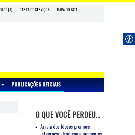
DAPÉ [3]
CARTA DE SERVIÇOS
MAPA DO SITE
S
PUBLICAÇÕES OFICIAIS
O QUE VOCÊ PERDEU…
Arraiá dos Idosos promove
integração, tradição e momentos