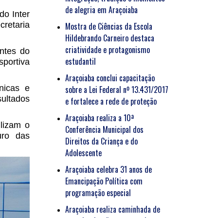
de alegria em Araçoiaba
do Inter
cretaria
Mostra de Ciências da Escola
Hildebrando Carneiro destaca
criatividade e protagonismo
ntes do
estudantil
sportiva
Araçoiaba conclui capacitação
nicas e
sobre a Lei Federal nº 13.431/2017
sultados
e fortalece a rede de proteção
Araçoiaba realiza a 10ª
ilizam o
Conferência Municipal dos
uro das
Direitos da Criança e do
Adolescente
Araçoiaba celebra 31 anos de
Emancipação Política com
programação especial
Araçoiaba realiza caminhada de