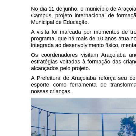
No dia 11 de junho, o município de Araçoia
Campus, projeto internacional de formaçã
Municipal de Educação.
A visita foi marcada por momentos de tr
programa, que há mais de 10 anos atua no 
integrada ao desenvolvimento físico, mental
Os coordenadores visitam Araçoiaba anu
estratégias voltadas à formação das cria
alcançados pelo projeto.
A Prefeitura de Araçoiaba reforça seu co
esporte como ferramenta de transformaç
nossas crianças.