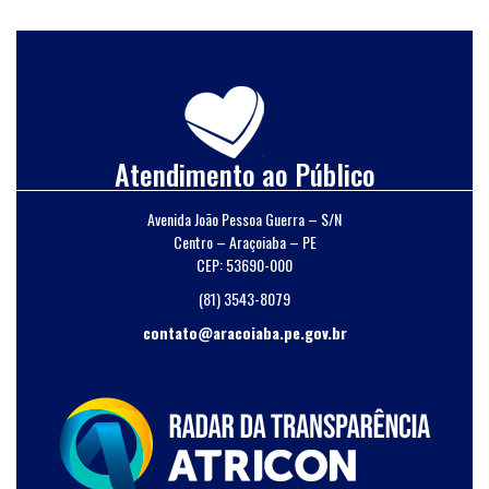
Atendimento ao Público
Avenida João Pessoa Guerra – S/N
Centro – Araçoiaba – PE
CEP: 53690-000
(81) 3543-8079
contato@aracoiaba.pe.gov.br