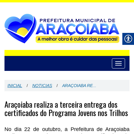
Toggle
navigati
INICIAL
/
NOTICIAS
/
ARAÇOIABA RE...
Araçoiaba realiza a terceira entrega dos
certificados do Programa Jovens nos Trilhos
No dia 22 de outubro, a Prefeitura de Araçoiaba