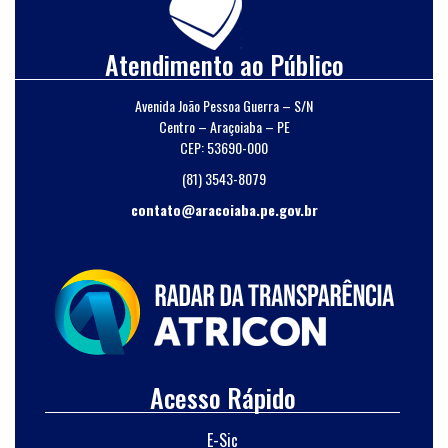
Atendimento ao Público
Avenida João Pessoa Guerra – S/N
Centro – Araçoiaba – PE
CEP: 53690-000
(81) 3543-8079
contato@aracoiaba.pe.gov.br
Acesso Rápido
E-Sic