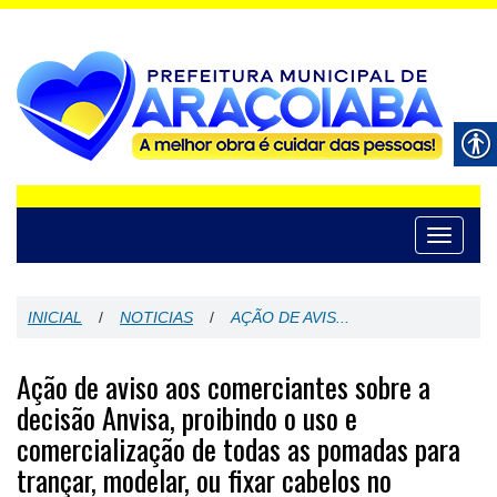
Toggle
navigati
INICIAL
/
NOTICIAS
/
AÇÃO DE AVIS...
Ação de aviso aos comerciantes sobre a
decisão Anvisa, proibindo o uso e
comercialização de todas as pomadas para
trançar, modelar, ou fixar cabelos no