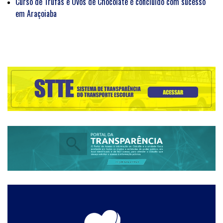
Curso de Trufas e Ovos de Chocolate é concluído com sucesso
em Araçoiaba