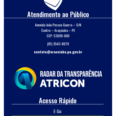
Atendimento ao Público
Avenida João Pessoa Guerra – S/N
Centro – Araçoiaba – PE
CEP: 53690-000
(81) 3543-8079
contato@aracoiaba.pe.gov.br
Acesso Rápido
E-Sic