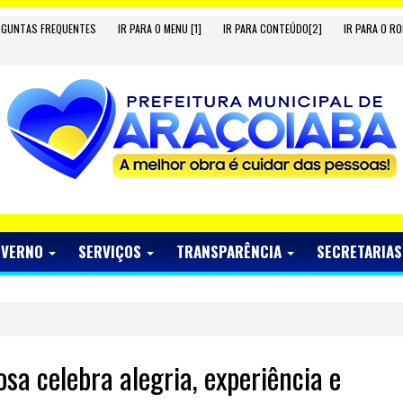
RGUNTAS FREQUENTES
IR PARA O MENU [1]
IR PARA CONTEÚDO[2]
IR PARA O RO
OVERNO
SERVIÇOS
TRANSPARÊNCIA
SECRETARIA
sa celebra alegria, experiência e