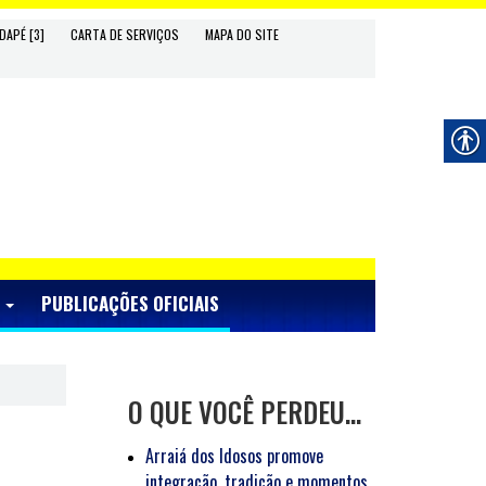
DAPÉ [3]
CARTA DE SERVIÇOS
MAPA DO SITE
S
PUBLICAÇÕES OFICIAIS
O QUE VOCÊ PERDEU…
Arraiá dos Idosos promove
integração, tradição e momentos