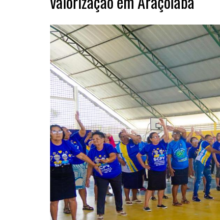
valorização em Araçoiaba