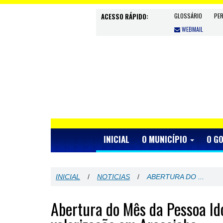
ACESSO RÁPIDO:
GLOSSÁRIO
PE
WEBMAIL
INICIAL
O MUNICÍPIO
O G
INICIAL
/
NOTICIAS
/
ABERTURA DO ...
Abertura do Mês da Pessoa Ido