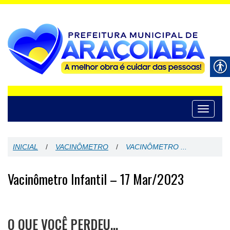
Toggle
navigati
INICIAL
/
VACINÔMETRO
/
VACINÔMETRO ...
Vacinômetro Infantil – 17 Mar/2023
O QUE VOCÊ PERDEU…