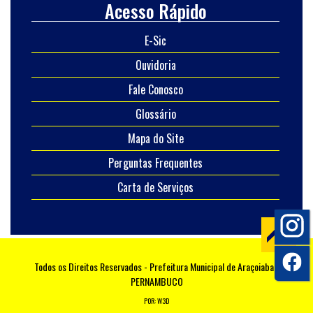
Acesso Rápido
E-Sic
Ouvidoria
Fale Conosco
Glossário
Mapa do Site
Perguntas Frequentes
Carta de Serviços
Todos os Direitos Reservados - Prefeitura Municipal de Araçoiaba -
PERNAMBUCO
POR: W3D