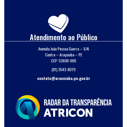
Atendimento ao Público
Avenida João Pessoa Guerra – S/N
Centro – Araçoiaba – PE
CEP: 53690-000
(81) 3543-8079
contato@aracoiaba.pe.gov.br