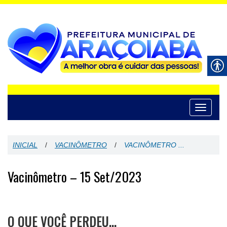
Toggle
navigati
INICIAL
/
VACINÔMETRO
/
VACINÔMETRO ...
Vacinômetro – 15 Set/2023
O QUE VOCÊ PERDEU…