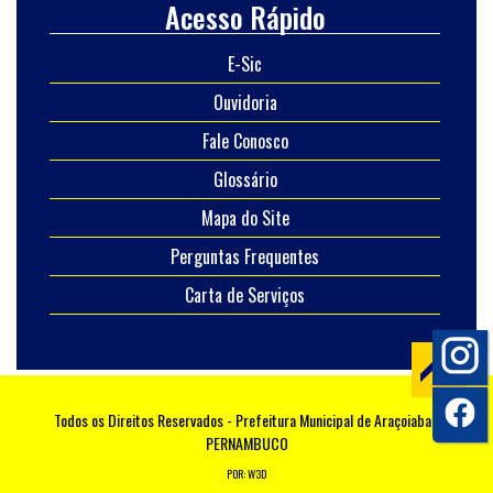
Acesso Rápido
E-Sic
Ouvidoria
Fale Conosco
Glossário
Mapa do Site
Perguntas Frequentes
Carta de Serviços
Todos os Direitos Reservados - Prefeitura Municipal de Araçoiaba -
PERNAMBUCO
POR: W3D