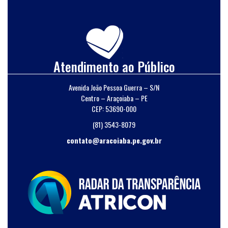
Atendimento ao Público
Avenida João Pessoa Guerra – S/N
Centro – Araçoiaba – PE
CEP: 53690-000
(81) 3543-8079
contato@aracoiaba.pe.gov.br